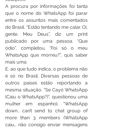
A procura por informações foi tanta 
que o nome do WhatsApp foi parar 
entre os assuntos mais comentados 
do Brasil. “Estão tentando me calar. Oi, 
gente. Meu Deus”, diz um print 
publicado por uma pessoa. “Que 
ódio”, completou. “Foi só o meu 
WhatsApp que morreu?”, quis saber 
mais uma.
E, ao que tudo indica, o problema não 
é só no Brasil. Diversas pessoas de 
outros países estão reportando a 
mesma situação. “Se Cayó WhatsApp 
(Caiu o WhatsApp?)”, questionou uma 
mulher em espanhol. “WhatsApp 
down… can’t send to chat group of 
more than 3 members (WhatsApp 
caiu… não consigo enviar mensagens 