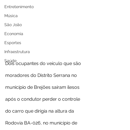
Entretenimento
Música
São João
Economia
Esportes
Infraestrutura
Saúde
Dois ocupantes do veículo que são 
moradores do Distrito Serrana no 
município de Brejões saíram ilesos 
após o condutor perder o controle 
do carro que dirigia na altura da 
Rodovia BA-026, no município de 