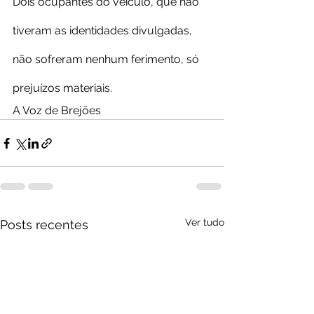
Dois ocupantes do veículo, que não 
tiveram as identidades divulgadas, 
não sofreram nenhum ferimento, só 
prejuízos materiais.
A Voz de Brejões
Ver tudo
Posts recentes