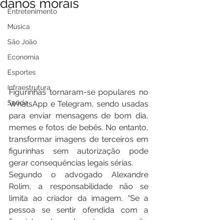
danos morais
Entretenimento
Música
São João
Economia
Esportes
Infraestrutura
Figurinhas tornaram-se populares no 
Saúde
WhatsApp e Telegram, sendo usadas 
para enviar mensagens de bom dia, 
memes e fotos de bebês. No entanto, 
transformar imagens de terceiros em 
figurinhas sem autorização pode 
gerar consequências legais sérias.
Segundo o advogado Alexandre 
Rolim, a responsabilidade não se 
limita ao criador da imagem. “Se a 
pessoa se sentir ofendida com a 