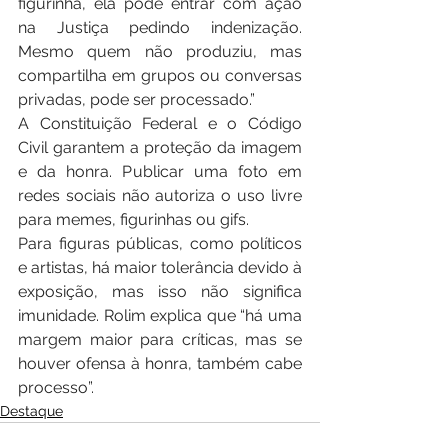
figurinha, ela pode entrar com ação 
na Justiça pedindo indenização. 
Mesmo quem não produziu, mas 
compartilha em grupos ou conversas 
privadas, pode ser processado.”
A Constituição Federal e o Código 
Civil garantem a proteção da imagem 
e da honra. Publicar uma foto em 
redes sociais não autoriza o uso livre 
para memes, figurinhas ou gifs.
Para figuras públicas, como políticos 
e artistas, há maior tolerância devido à 
exposição, mas isso não significa 
imunidade. Rolim explica que “há uma 
margem maior para críticas, mas se 
houver ofensa à honra, também cabe 
processo”.
Destaque