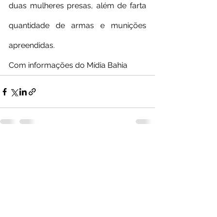
duas mulheres presas, além de farta 
quantidade de armas e munições 
apreendidas.
Com informações do Mídia Bahia
Ver tudo
Posts recentes