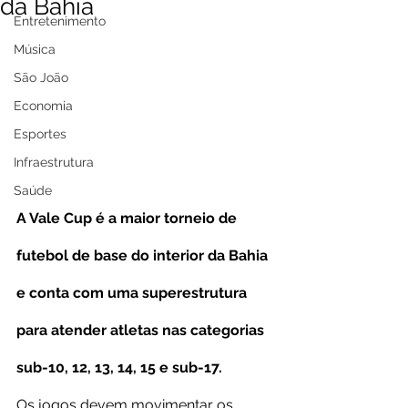
da Bahia
Entretenimento
Música
São João
Economia
Esportes
Infraestrutura
Saúde
A Vale Cup é a maior torneio de 
futebol de base do interior da Bahia 
e conta com uma superestrutura 
para atender atletas nas categorias 
sub-10, 12, 13, 14, 15 e sub-17.
Os jogos devem movimentar os 