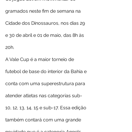
gramados neste fim de semana na 
Cidade dos Dinossauros, nos dias 29 
e 30 de abril e 01 de maio, das 8h às 
20h.
A Vale Cup é a maior torneio de 
futebol de base do interior da Bahia e 
conta com uma superestrutura para 
atender atletas nas categorias sub-
10, 12, 13, 14, 15 e sub-17. Essa edição 
também contará com uma grande 
novidade que é a categoria Angels, 