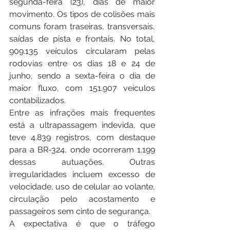
segunda-feira (23), dias de maior 
movimento. Os tipos de colisões mais 
comuns foram traseiras, transversais, 
saídas de pista e frontais. No total, 
909.135 veículos circularam pelas 
rodovias entre os dias 18 e 24 de 
junho, sendo a sexta-feira o dia de 
maior fluxo, com 151.907 veículos 
contabilizados.
Entre as infrações mais frequentes 
está a ultrapassagem indevida, que 
teve 4.839 registros, com destaque 
para a BR-324, onde ocorreram 1.199 
dessas autuações. Outras 
irregularidades incluem excesso de 
velocidade, uso de celular ao volante, 
circulação pelo acostamento e 
passageiros sem cinto de segurança.
A expectativa é que o tráfego 