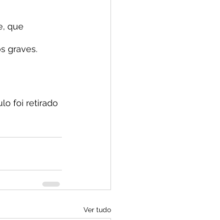
e, que 
s graves. 
lo foi retirado 
Ver tudo