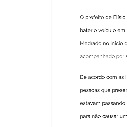
O prefeito de Elís
bater o veículo em 
Medrado no início 
acompanhado por su
De acordo com as i
pessoas que presen
estavam passando pe
para não causar um