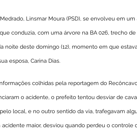
io Medrado, Linsmar Moura (PSD), se envolveu em um 
que conduzia, com uma árvore na BA 026, trecho de E
da noite deste domingo (12), momento em que estava
a esposa, Carina Dias.
nformações colhidas pela reportagem do Recôncavo
ciaram o acidente, o prefeito tentou desviar de cava
lo local, e no outro sentido da via, trafegavam algu
 acidente maior, desviou quando perdeu o controle d