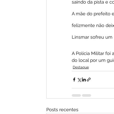
saindo da pista e 
A mãe do prefeito e
felizmente não dei
Linsmar sofreu um 
A Polícia Militar foi
do local por um gu
Destaque
Posts recentes