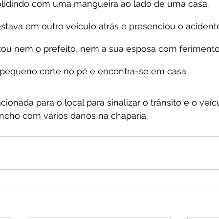
colidindo com uma mangueira ao lado de uma casa.
stava em outro veículo atrás e presenciou o acident
xou nem o prefeito, nem a sua esposa com ferimento
pequeno corte no pé e encontra-se em casa.
 acionada para o local para sinalizar o trânsito e o veícu
incho com vários danos na chaparia.