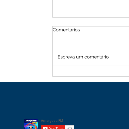
Comentários
Escreva um comentário
Moradores de Cachoeira
Alta vive tarde de terror
com sequência de roubos
na zona rural de Mutuípe