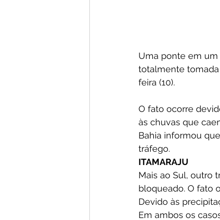
Uma ponte em um tr
totalmente tomada 
feira (10).
O fato ocorre devi
às chuvas que caem 
Bahia informou que 
tráfego.
ITAMARAJU
Mais ao Sul, outro 
bloqueado. O fato o
Devido às precipit
Em ambos os casos 