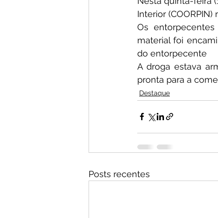
Nesta quinta-feira (
Interior (COORPIN)
Os entorpecentes
material foi encam
do entorpecente
A droga estava ar
pronta para a comer
Destaque
Posts recentes