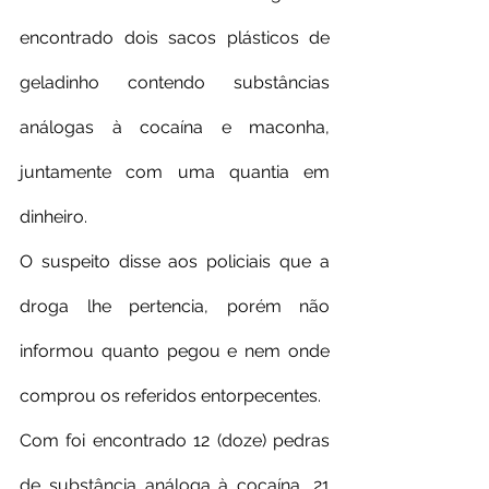
encontrado dois sacos plásticos de 
geladinho contendo substâncias 
análogas à cocaína e maconha, 
juntamente com uma quantia em 
dinheiro.
O suspeito disse aos policiais que a 
droga lhe pertencia, porém não 
informou quanto pegou e nem onde 
comprou os referidos entorpecentes.
Com foi encontrado 12 (doze) pedras 
de substância análoga à cocaína, 21 