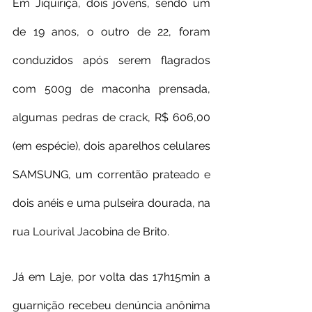
Em Jiquiriçá, dois jovens, sendo um 
de 19 anos, o outro de 22, foram 
conduzidos após serem flagrados 
com 500g de maconha prensada, 
algumas pedras de crack, R$ 606,00 
(em espécie), dois aparelhos celulares 
SAMSUNG, um correntão prateado e 
dois anéis e uma pulseira dourada, na 
rua Lourival Jacobina de Brito.
Já em Laje, por volta das 17h15min a 
guarnição recebeu denúncia anônima 