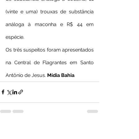
(vinte e uma) trouxas de substância 
análoga à maconha e R$ 44 em 
espécie.
Os três suspeitos foram apresentados 
na Central de Flagrantes em Santo 
Antônio de Jesus.
 Mídia Bahia
Ver tudo
Posts recentes