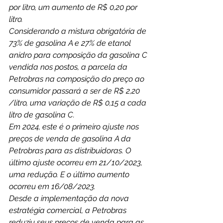
por litro, um aumento de R$ 0,20 por 
litro.
Considerando a mistura obrigatória de 
73% de gasolina A e 27% de etanol 
anidro para composição da gasolina C 
vendida nos postos, a parcela da 
Petrobras na composição do preço ao 
consumidor passará a ser de R$ 2,20 
/litro, uma variação de R$ 0,15 a cada 
litro de gasolina C.
Em 2024, este é o primeiro ajuste nos 
preços de venda de gasolina A da 
Petrobras para as distribuidoras. O 
último ajuste ocorreu em 21/10/2023, 
uma redução. E o último aumento 
ocorreu em 16/08/2023.
Desde a implementação da nova 
estratégia comercial, a Petrobras 
reduziu seus preços de venda para as 