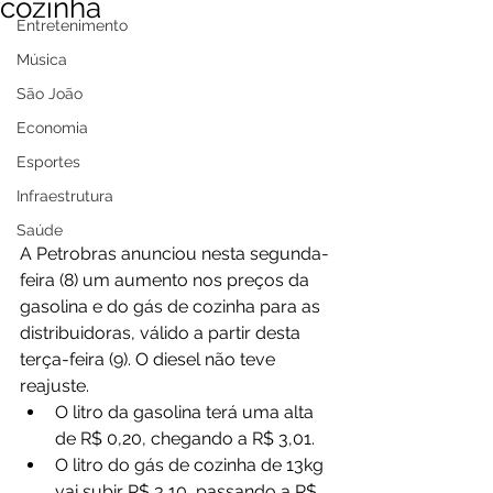
cozinha
Entretenimento
Música
São João
Economia
Esportes
Infraestrutura
Saúde
A Petrobras anunciou nesta segunda-
feira (8) um aumento nos preços da 
gasolina e do gás de cozinha para as 
distribuidoras, válido a partir desta 
terça-feira (9). O diesel não teve 
reajuste.
O litro da gasolina terá uma alta 
de R$ 0,20, chegando a R$ 3,01.
O litro do gás de cozinha de 13kg 
vai subir R$ 3,10, passando a R$ 