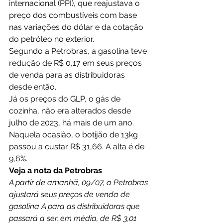
internacional (PPI), que reajustava o 
preço dos combustíveis com base 
nas variações do dólar e da cotação 
do petróleo no exterior.
Segundo a Petrobras, a gasolina teve 
redução de R$ 0,17 em seus preços 
de venda para as distribuidoras 
desde então.
Já os preços do GLP, o gás de 
cozinha, não era alterados desde 
julho de 2023, há mais de um ano. 
Naquela ocasião, o botijão de 13kg 
passou a custar R$ 31,66. A alta é de 
9,6%.
Veja a nota da Petrobras
A partir de amanhã, 09/07, a Petrobras 
ajustará seus preços de venda de 
gasolina A para as distribuidoras que 
passará a ser, em média, de R$ 3,01 