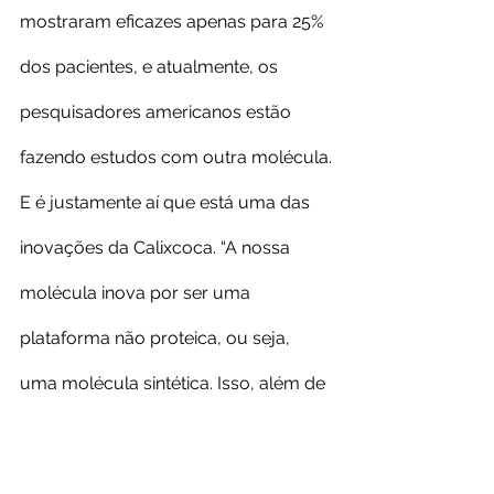
mostraram eficazes apenas para 25% 
dos pacientes, e atualmente, os 
pesquisadores americanos estão 
fazendo estudos com outra molécula.
E é justamente aí que está uma das 
inovações da Calixcoca. “A nossa 
molécula inova por ser uma 
plataforma não proteica, ou seja, 
uma molécula sintética. Isso, além de 
facilitar e baratear a produção, 
permite que a cadeia logística seja 