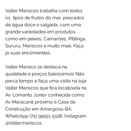
Valter Mariscos trabalha com todos 
os  tipos de frutos do mar, pescados 
de água doce e salgada, com uma 
grande variedades em produtos, 
como em peixes, Camarões, Pititinga, 
Sururu, Mariscos e muito mais. Faça 
já suas encomendas.
Valter Marisco se destaca na 
qualidade e preços baixíssimos! Não 
perca tempo e faça uma visita na loja 
Valter Mariscos que fica localizada na 
Av. Lomanto Júnior conhecida como 
Av Maracanã próximo à Casa da 
Construção em Amargosa-BA, 
WhatsApp (75) 99151-5128, Instagram 
@Valter.mariscos.