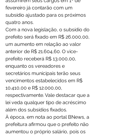
assumirem seus cargos em 1º de 
fevereiro já contarão com um 
subsídio ajustado para os próximos 
quatro anos.
Com a nova legislação, o subsídio do 
prefeito será fixado em R$ 26.000,00, 
um aumento em relação ao valor 
anterior de R$ 21.604,60. O vice-
prefeito receberá R$ 13.000,00, 
enquanto os vereadores e 
secretários municipais terão seus 
vencimentos estabelecidos em R$ 
10.410,00 e R$ 12.000,00, 
respectivamente. Vale destacar que a 
lei veda qualquer tipo de acréscimo 
além dos subsídios fixados.
À época, em nota ao portal BNews, a 
prefeitura afirmou que o prefeito não 
aumentou o próprio salário, pois os 