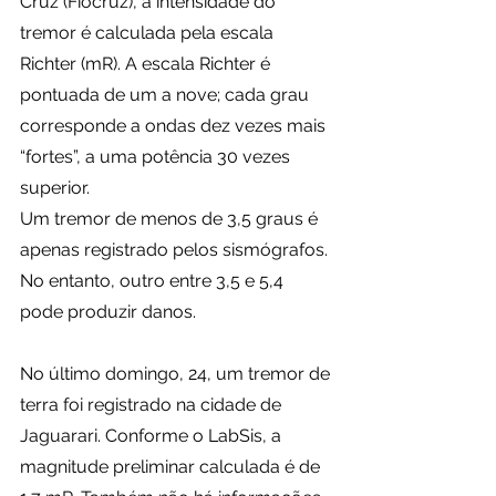
Cruz (Fiocruz), a intensidade do 
tremor é calculada pela escala 
Richter (mR). A escala Richter é 
pontuada de um a nove; cada grau 
corresponde a ondas dez vezes mais 
“fortes”, a uma potência 30 vezes 
superior.
Um tremor de menos de 3,5 graus é 
apenas registrado pelos sismógrafos. 
No entanto, outro entre 3,5 e 5,4 
pode produzir danos.
No último domingo, 24, um tremor de 
terra foi registrado na cidade de 
Jaguarari. Conforme o LabSis, a 
magnitude preliminar calculada é de 