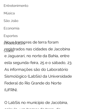
Entretenimento
Música
São João
Economia
Esportes
Nove tremores de terra foram 
Infraestrutura
registrados nas cidades de Jacobina 
Saúde
e Jaguarari, no norte da Bahia, entre 
esta segunda-feira, 25 e o sábado, 23. 
As informações são do Laboratório 
Sismológico (LabSis) da Universidade 
Federal do Rio Grande do Norte 
(UFRN).
O LabSis no município de Jacobina, 