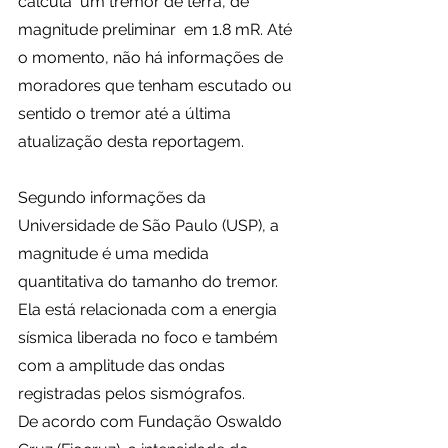
calcula  um tremor de terra, de 
magnitude preliminar  em 1.8 mR. Até 
o momento, não há informações de 
moradores que tenham escutado ou 
sentido o tremor até a última 
atualização desta reportagem.
Segundo informações da 
Universidade de São Paulo (USP), a 
magnitude é uma medida 
quantitativa do tamanho do tremor. 
Ela está relacionada com a energia 
sísmica liberada no foco e também 
com a amplitude das ondas 
registradas pelos sismógrafos.
De acordo com Fundação Oswaldo 