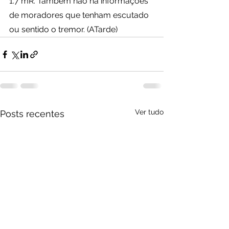
1.7 mR. Também não há informações 
de moradores que tenham escutado 
ou sentido o tremor. (ATarde)
Ver tudo
Posts recentes