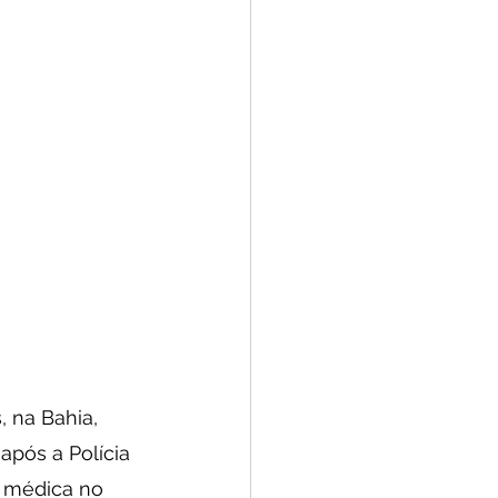
 na Bahia, 
após a Polícia 
 médica no 