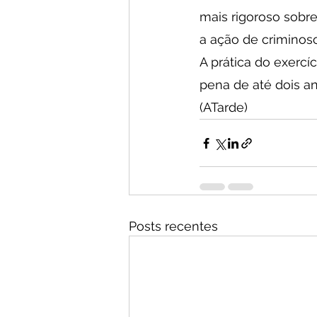
mais rigoroso sobre 
a ação de criminos
A prática do exercíc
pena de até dois a
(ATarde)
Posts recentes