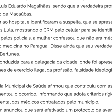
Luís Eduardo Magalhães, sendo que a verdadeira profi
o de Macaúbas.
ram ao hospital e identificaram a suspeita, que se apr
 Lula, mostrando o CRM pelo celular para se identific
 pelos policiais, a mulher confessou que não era mé
o medicina no Paraguai. Disse ainda que seu verdade
 Bertunes.
conduzida para a delegacia da cidade, onde foi apre
es de exercício ilegal da profissão, falsidade ideológ
ria Municipal de Saúde afirmou que contribuiu com as
entou o ocorrido, informando que adota critérios rígi
ntal dos médicos contratados pelo município. 
m anunciou que será efetivado um protocolo de aver