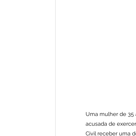
Uma mulher de 35 an
acusada de exercer 
Civil receber uma 