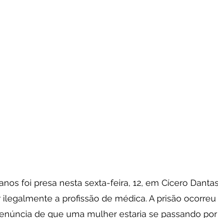
os foi presa nesta sexta-feira, 12, em Cícero Dantas,
ilegalmente a profissão de médica. A prisão ocorreu 
denúncia de que uma mulher estaria se passando por