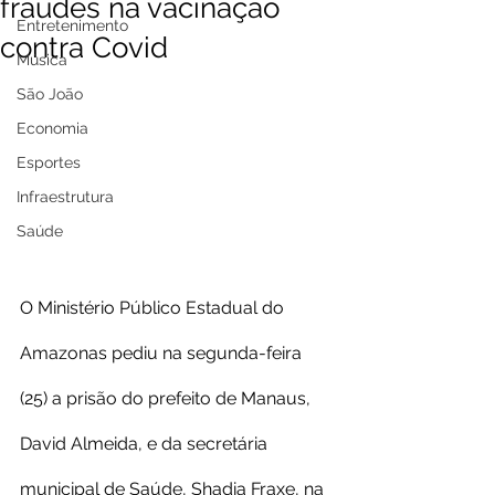
fraudes na vacinação
Entretenimento
contra Covid
Música
São João
Economia
Esportes
Infraestrutura
Saúde
O Ministério Público Estadual do 
Amazonas pediu na segunda-feira 
(25) a prisão do prefeito de Manaus, 
David Almeida, e da secretária 
municipal de Saúde, Shadia Fraxe, na 