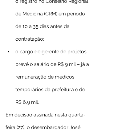
o registro no Conselho Regional 
de Medicina (CRM) em período 
de 10 a 35 dias antes da 
contratação;
o cargo de gerente de projetos 
prevê o salário de R$ 9 mil – já a 
remuneração de médicos 
temporários da prefeitura é de 
R$ 6,9 mil.
Em decisão assinada nesta quarta-
feira (27), o desembargador José 