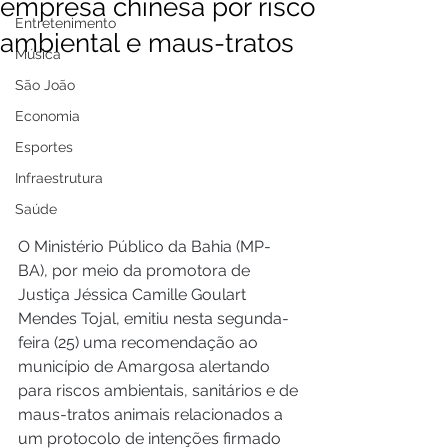
empresa chinesa por risco
Entretenimento
ambiental e maus-tratos
Música
São João
Economia
Esportes
Infraestrutura
Saúde
O Ministério Público da Bahia (MP-
BA), por meio da promotora de 
Justiça Jéssica Camille Goulart 
Mendes Tojal, emitiu nesta segunda-
feira (25) uma recomendação ao 
município de Amargosa alertando 
para riscos ambientais, sanitários e de 
maus-tratos animais relacionados a 
um protocolo de intenções firmado 