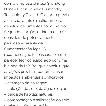
com a empresa chinesa Shandong 
Dong’e Black Donkey Husbandry 
Technology Co. Ltd.. O acordo previa 
a criação, abate e melhoramento 
genético de jumentos no município.
Segundo o órgão, o documento é 
considerado potencialmente 
perigoso e carente de 
fundamentação legal. A 
recomendação foi baseada em um 
parecer técnico elaborado por uma 
bióloga do MP-BA, que concluiu que 
as ações previstas podem causar 
impactos ambientais significativos:
– alteração da paisagem;
– poluição do solo, da água e do ar;
– perda de habitats naturais;
– compactação e salinização do solo;
contaminação por resíduos 