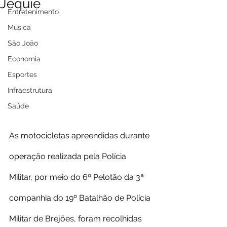
Jequié
Entretenimento
Música
São João
Economia
Esportes
Infraestrutura
Saúde
As motocicletas apreendidas durante 
operação realizada pela Polícia 
Militar, por meio do 6º Pelotão da 3ª 
companhia do 19º Batalhão de Polícia 
Militar de Brejões, foram recolhidas 