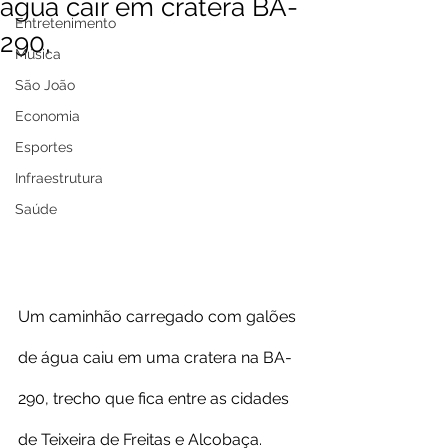
água cair em cratera BA-
Entretenimento
290,
Música
São João
Economia
Esportes
Infraestrutura
Saúde
Um caminhão carregado com galões 
de água caiu em uma cratera na BA-
290, trecho que fica entre as cidades 
de Teixeira de Freitas e Alcobaça.