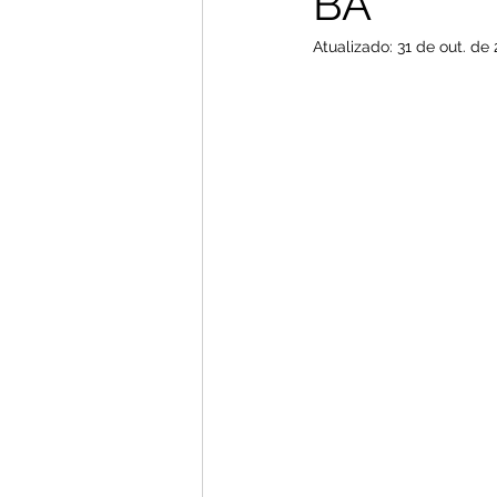
BA
Atualizado:
31 de out. de