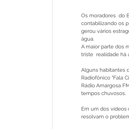
Os moradores  do B
contabilizando os p
gerou vários estrag
água.
A maior parte dos 
triste  realidade há
Alguns habitantes 
Radiofônico "Fala 
Rádio Amargosa FM
tempos chuvosos.
Em um dos vídeos u
resolvam o proble