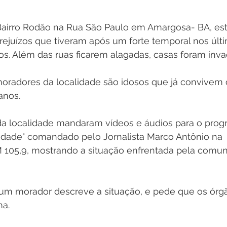
airro Rodão na Rua São Paulo em Amargosa- BA, est
rejuízos que tiveram após um forte temporal nos últi
os. Além das ruas ficarem alagadas, casas foram inva
moradores da localidade são idosos que já convivem
 anos.
da localidade mandaram vídeos e áudios para o prog
Cidade" comandado pelo Jornalista Marco Antônio na 
 105,9, mostrando a situação enfrentada pela comu
m morador descreve a situação, e pede que os órgã
ma.