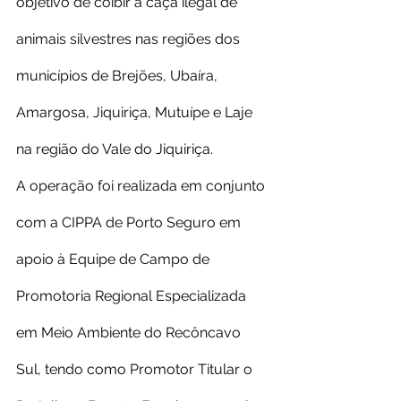
objetivo de coibir a caça ilegal de 
animais silvestres nas regiões dos 
municípios de Brejões, Ubaíra, 
Amargosa, Jiquiriça, Mutuípe e Laje 
na região do Vale do Jiquiriça.
A operação foi realizada em conjunto 
com a CIPPA de Porto Seguro em 
apoio à Equipe de Campo de 
Promotoria Regional Especializada 
em Meio Ambiente do Recôncavo 
Sul, tendo como Promotor Titular o 