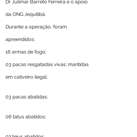
Dr Julimar Barreto Ferreira e o apoio 
da ONG Jequitibá.
Durante a operação, foram 
apreendidos:
16 armas de fogo;
03 pacas resgatadas vivas; mantidas 
em cativeiro ilegal;
03 pacas abatidas;
06 tatus abatidos;
02 teius abatidos;