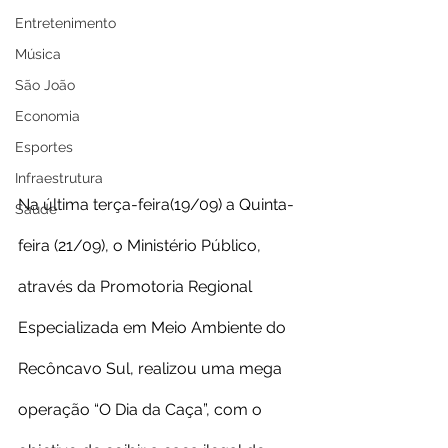
Entretenimento
Música
São João
Economia
Esportes
Infraestrutura
Na última terça-feira(19/09) a Quinta-
Saúde
feira (21/09), o Ministério Público, 
através da Promotoria Regional 
Especializada em Meio Ambiente do 
Recôncavo Sul, realizou uma mega 
operação “O Dia da Caça”, com o 