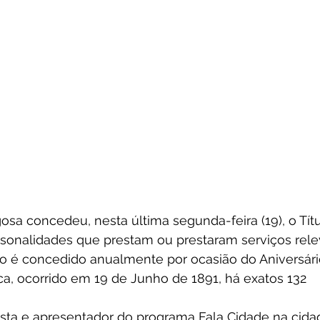
sa concedeu, nesta última segunda-feira (19), o Tít
onalidades que prestam ou prestaram serviços rele
ulo é concedido anualmente por ocasião do Aniversári
ca, ocorrido em 19 de Junho de 1891, há exatos 132
ista e apresentador do programa Fala Cidade na cida