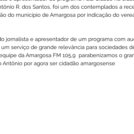
ônio R. dos Santos, foi um dos contemplados a receb
dão do município de Amargosa por indicação do vere
o jornalista e apresentador de um programa com au
a um serviço de grande relevância para sociedades d
equipe da Amargosa FM 105,9  parabenizamos o gra
 Antônio por agora ser cidadão amargosense 