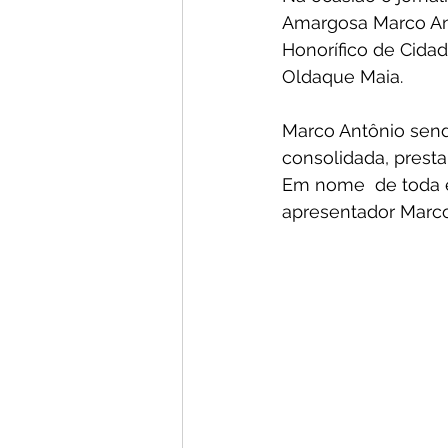
Amargosa Marco Ant
Honorífico de Cida
Oldaque Maia.
Marco Antônio send
consolidada, prest
Em nome  de toda 
apresentador Marco