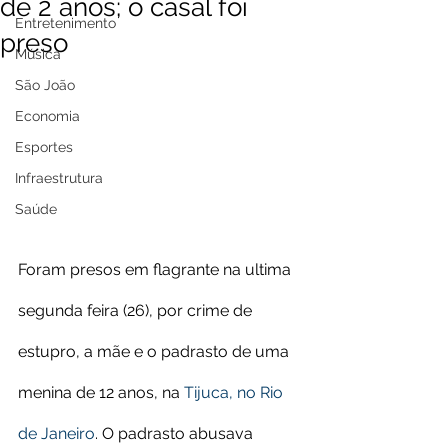
de 2 anos; o casal foi
Entretenimento
preso
Música
São João
Economia
Esportes
Infraestrutura
Saúde
Foram presos em flagrante na ultima 
segunda feira (26), por crime de 
estupro, a mãe e o padrasto de uma 
menina de 12 anos, na 
Tijuca, no Rio 
de Janeiro
. O padrasto abusava 