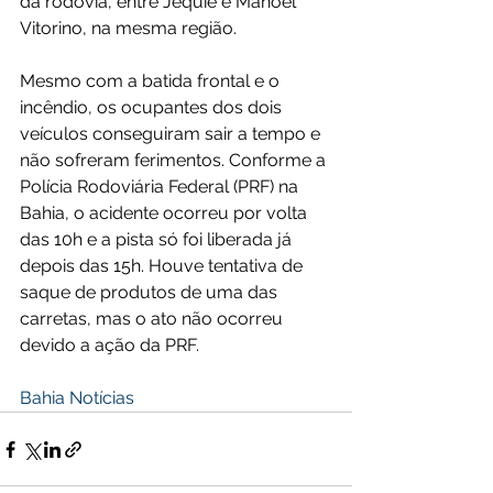
da rodovia, entre Jequié e Manoel 
Vitorino, na mesma região.
Mesmo com a batida frontal e o 
incêndio, os ocupantes dos dois 
veículos conseguiram sair a tempo e 
não sofreram ferimentos. Conforme a 
Polícia Rodoviária Federal (PRF) na 
Bahia, o acidente ocorreu por volta 
das 10h e a pista só foi liberada já 
depois das 15h. Houve tentativa de 
saque de produtos de uma das 
carretas, mas o ato não ocorreu 
devido a ação da PRF. 
Bahia Notícias