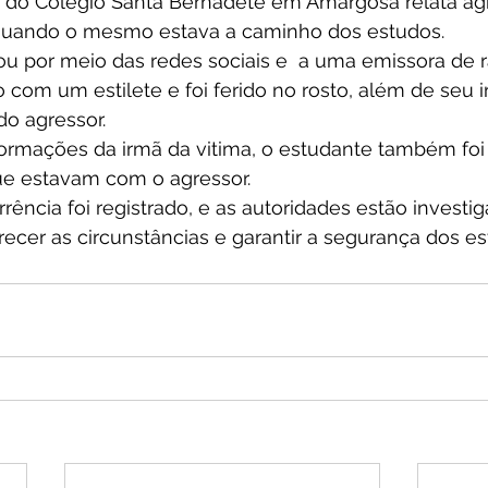
 do Colégio Santa Bernadete em Amargosa relata ag
 quando o mesmo estava a caminho dos estudos.
lou por meio das redes sociais e  a uma emissora de rá
o com um estilete e foi ferido no rosto, além de seu i
o agressor.
ormações da irmã da vitima, o estudante também fo
ue estavam com o agressor.
ência foi registrado, e as autoridades estão investi
recer as circunstâncias e garantir a segurança dos e