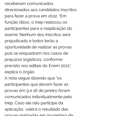
receberam comunicados 
direcionados aos candidatos inscritos 
para fazer a prova em 2022. “Em 
função disso, o Inep realocou os 
participantes para a reaplicação do 
exame. Nenhum dos inscritos será 
prejudicado e todos terão a 
oportunidade de realizar as provas 
pois se enquadram nos casos de 
prejuízos logísticos, conforme 
previsto nos editais do Enem 2021”, 
explica o órgão. 
A nota segue dizendo que “os 
participantes que devem fazer as 
provas em 9 e 16 de janeiro foram 
comunicados individualmente pelo 
Inep. Caso ele não participe da 
aplicação, valerá o resultado das 
provas realizadas em novembro de 