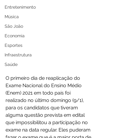
Entretenimento
Música
São João
Economia
Esportes
Infraestrutura
Saúde
O primeiro dia de reaplicação do 
Exame Nacional do Ensino Médio 
(Enem) 2021 em todo país foi 
realizado no último domingo (9/1), 
para os candidatos que tiveram 
alguma questão prevista em edital 
que impossibilitou a participação no 
exame na data regular. Eles puderam 
fazer o exame que é a maior porta de 