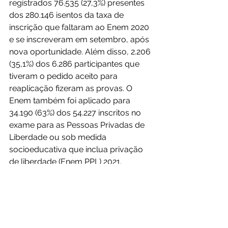
registrados 76.535 (27,3%) presentes 
dos 280.146 isentos da taxa de 
inscrição que faltaram ao Enem 2020 
e se inscreveram em setembro, após 
nova oportunidade. Além disso, 2.206 
(35,1%) dos 6.286 participantes que 
tiveram o pedido aceito para 
reaplicação fizeram as provas. O 
Enem também foi aplicado para 
34.190 (63%) dos 54.227 inscritos no 
exame para as Pessoas Privadas de 
Liberdade ou sob medida 
socioeducativa que inclua privação 
de liberdade (Enem PPL) 2021.
Fonte: Agência Educa Mais Brasil 