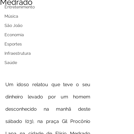
Medrado
Entretenimento
Música
São João
Economia
Esportes
Infraestrutura
Saúde
Um idoso relatou que teve o seu 
dinheiro levado por um homem 
desconhecido na manhã deste 
sábado (03), na praça Gil Procônio 
Lapa na cidade de Elísio Medrado 