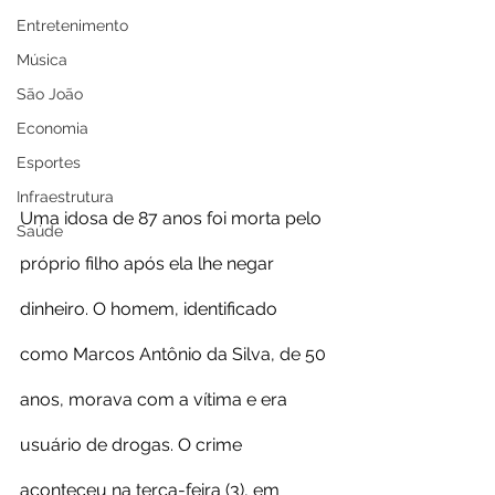
Entretenimento
Música
São João
Economia
Esportes
Infraestrutura
Uma idosa de 87 anos foi morta pelo 
Saúde
próprio filho após ela lhe negar 
dinheiro. O homem, identificado 
como Marcos Antônio da Silva, de 50 
anos, morava com a vítima e era 
usuário de drogas. O crime 
aconteceu na terça-feira (3), em 