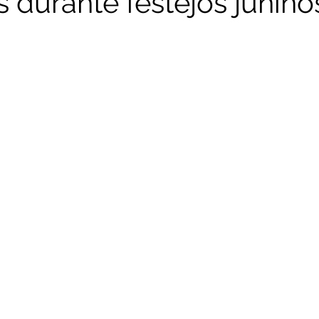
 durante festejos junino