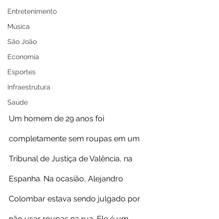
Entretenimento
Música
São João
Economia
Esportes
Infraestrutura
Saúde
Um homem de 29 anos foi 
completamente sem roupas em um 
Tribunal de Justiça de Valência, na 
Espanha. Na ocasião, Alejandro 
Colombar estava sendo julgado por 
não usar roupas na rua. Ele é um 