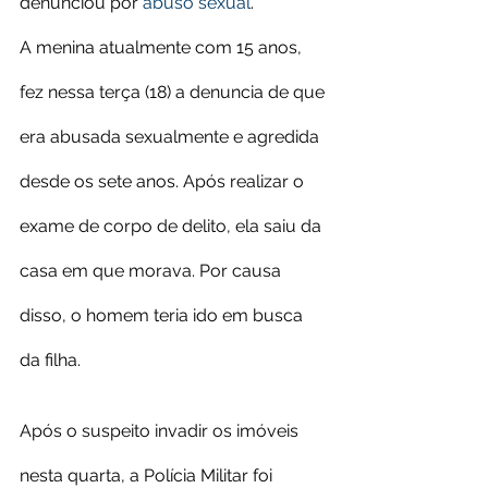
denunciou por 
abuso sexual
.
A menina atualmente com 15 anos, 
fez nessa terça (18) a denuncia de que 
era abusada sexualmente e agredida 
desde os sete anos. Após realizar o 
exame de corpo de delito, ela saiu da 
casa em que morava. Por causa 
disso, o homem teria ido em busca 
da filha.
Após o suspeito invadir os imóveis 
nesta quarta, a Polícia Militar foi 