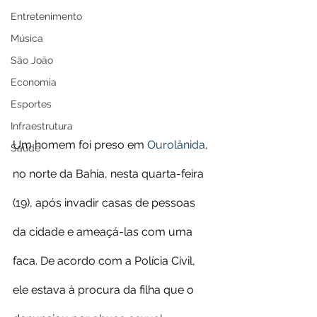
Entretenimento
Música
São João
Economia
Esportes
Infraestrutura
Um homem foi preso em 
Ourolânida
, 
Saúde
no norte da Bahia, nesta quarta-feira 
(19), após invadir casas de pessoas 
da cidade e ameaçá-las com uma 
faca. De acordo com a Polícia Civil, 
ele estava à procura da filha que o 