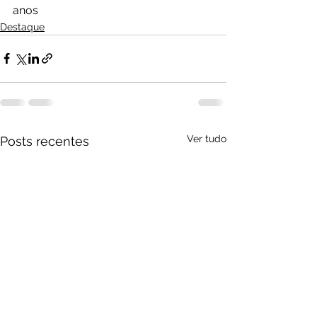
anos
Destaque
Ver tudo
Posts recentes