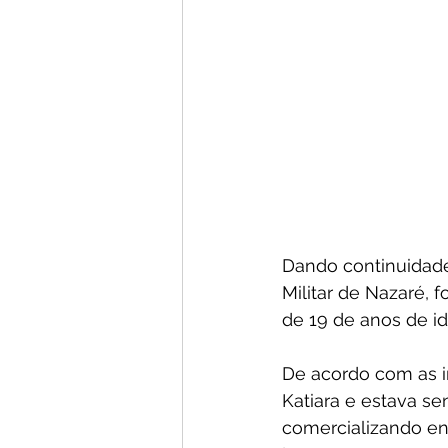
Dando continuidade 
Militar de Nazaré, 
de 19 de anos de id
De acordo com as i
Katiara e estava se
comercializando en