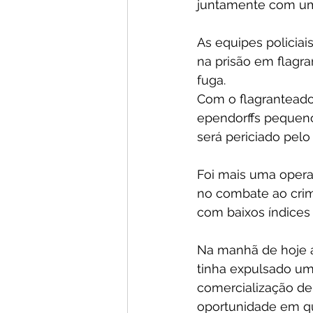
juntamente com um 
As equipes policiais
na prisão em flagr
fuga.
Com o flagranteado 
ependorffs pequenos
será periciado pelo
Foi mais uma operaç
no combate ao crim
com baixos índices 
Na manhã de hoje a 
tinha expulsado um
comercialização de
oportunidade em que