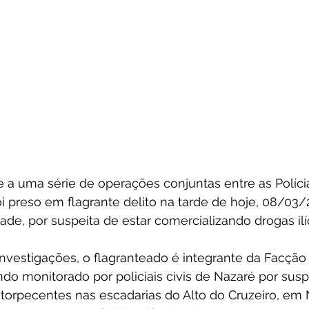
a uma série de operações conjuntas entre as Polícias
foi preso em flagrante delito na tarde de hoje, 08/03/
ade, por suspeita de estar comercializando drogas ilíc
nvestigações, o flagranteado é integrante da Facção
ndo monitorado por policiais civis de Nazaré por susp
torpecentes nas escadarias do Alto do Cruzeiro, em 