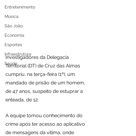
Entretenimento
Música
São João
Economia
Esportes
Infraestrutura
Investigadores da Delegacia 
Saúde
Territorial (DT) de Cruz das Almas 
cumpriu, na terça-feira (1º), um 
mandado de prisão de um homem, 
de 47 anos, suspeito de estuprar a 
enteada, de 12.
A equipe tomou conhecimento do 
crime após ter acesso ao aplicativo 
de mensagens da vítima, onde 