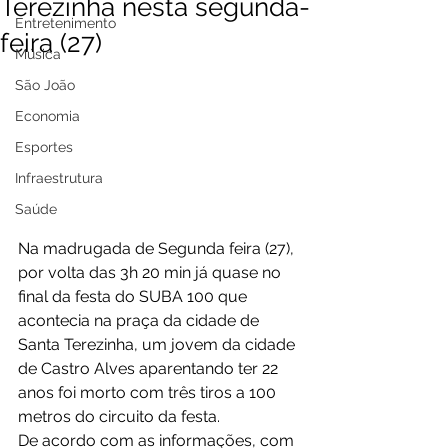
Terezinha nesta segunda-
Entretenimento
feira (27)
Música
São João
Economia
Esportes
Infraestrutura
Saúde
Na madrugada de Segunda feira (27), 
por volta das 3h 20 min já quase no 
final da festa do SUBA 100 que 
acontecia na praça da cidade de 
Santa Terezinha, um jovem da cidade 
de Castro Alves aparentando ter 22 
anos foi morto com três tiros a 100 
metros do circuito da festa.
De acordo com as informações, com 