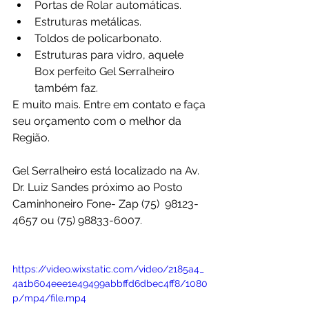
Portas de Rolar automáticas.
Estruturas metálicas.
Toldos de policarbonato.
Estruturas para vidro, aquele 
Box perfeito Gel Serralheiro 
também faz.
E muito mais. Entre em contato e faça 
seu orçamento com o melhor da 
Região.  
Gel Serralheiro está localizado na Av. 
Dr. Luiz Sandes próximo ao Posto 
Caminhoneiro Fone- Zap (75)  98123-
4657 ou (75) 98833-6007.
https://video.wixstatic.com/video/2185a4_
4a1b604eee1e49499abbffd6dbec4ff8/1080
p/mp4/file.mp4