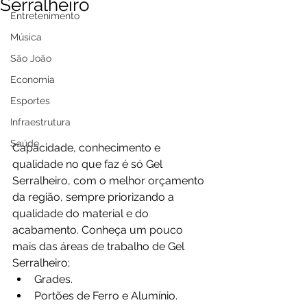
Serralheiro
Entretenimento
Música
São João
Economia
Esportes
Infraestrutura
Saúde
Capacidade, conhecimento e 
qualidade no que faz é só Gel 
Serralheiro, com o melhor orçamento 
da região, sempre priorizando a 
qualidade do material e do 
acabamento. Conheça um pouco 
mais das áreas de trabalho de Gel 
Serralheiro;
Grades. 
Portões de Ferro e Alumínio. 