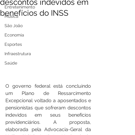
descontos indevidos em
Entretenimento
benefícios do INSS
Música
São João
Economia
Esportes
Infraestrutura
Saúde
O governo federal está concluindo 
um Plano de Ressarcimento 
Excepcional voltado a aposentados e 
pensionistas que sofreram descontos 
indevidos em seus benefícios 
previdenciários. A proposta, 
elaborada pela Advocacia-Geral da 