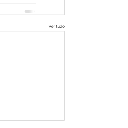
Ver tudo