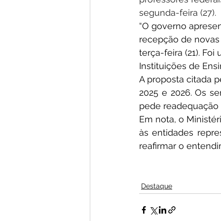
segunda-feira (27).
“O governo apresent
recepção de novas 
terça-feira (21). F
Instituições de Ens
A proposta citada p
2025 e 2026. Os se
pede readequação d
Em nota, o Ministér
às entidades repre
reafirmar o entend
Destaque