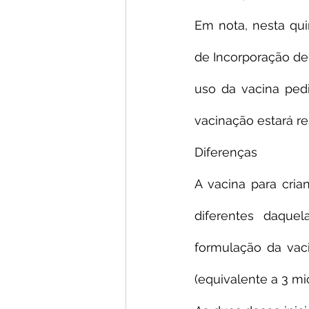
Em nota, nesta quin
de Incorporação de 
uso da vacina pediá
vacinação estará r
Diferenças
A vacina para cri
diferentes daquel
formulação da vaci
(equivalente a 3 mi