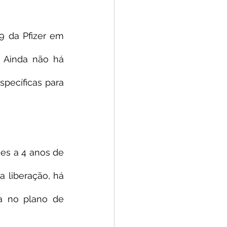
9 da Pfizer em 
Ainda não há 
pecíficas para 
es a 4 anos de 
 liberação, há 
a no plano de 