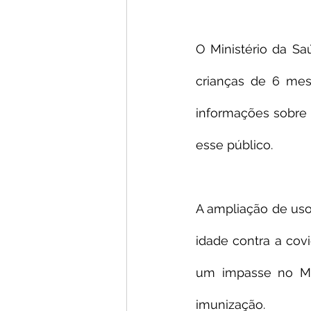
O Ministério da Sa
crianças de 6 mes
informações sobre q
esse público.
A ampliação de uso 
idade contra a cov
um impasse no Min
imunização.