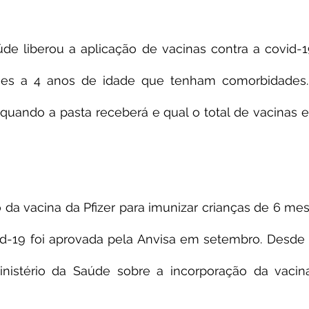
úde liberou a aplicação de vacinas contra a covid-1
es a 4 anos de idade que tenham comorbidades. 
uando a pasta receberá e qual o total de vacinas es
da vacina da Pfizer para imunizar crianças de 6 mes
id-19 foi aprovada pela Anvisa em setembro. Desde a
istério da Saúde sobre a incorporação da vacin