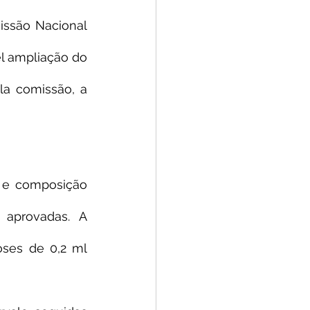
issão Nacional 
l ampliação do 
la comissão, a 
 e composição 
 aprovadas. A 
ses de 0,2 ml 