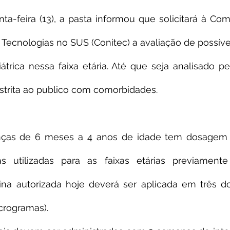
ta-feira (13), a pasta informou que solicitará à Com
Tecnologias no SUS (Conitec) a avaliação de possíve
trica nessa faixa etária. Até que seja analisado pe
estrita ao publico com comorbidades.
anças de 6 meses a 4 anos de idade tem dosagem
as utilizadas para as faixas etárias previamente
na autorizada hoje deverá ser aplicada em três do
crogramas).