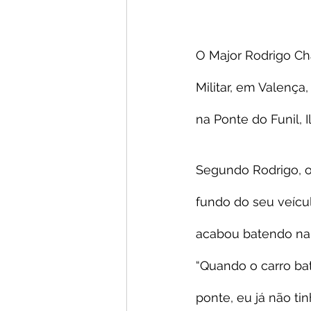
O Major Rodrigo Ch
Militar, em Valença,
na Ponte do Funil, I
Segundo Rodrigo, o
fundo do seu veícu
acabou batendo na
“Quando o carro bat
ponte, eu já não ti