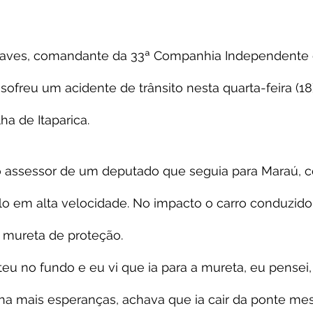
aves, comandante da 33ª Companhia Independente d
 sofreu um acidente de trânsito nesta quarta-feira (18
lha de Itaparica.
 assessor de um deputado que seguia para Maraú, co
lo em alta velocidade. No impacto o carro conduzido
 mureta de proteção.
eu no fundo e eu vi que ia para a mureta, eu pensei, 
nha mais esperanças, achava que ia cair da ponte me