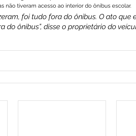
s não tiveram acesso ao interior do ônibus escolar.
izeram, foi tudo fora do ônibus. O ato que e
ra do ônibus”, disse o proprietário do veícu