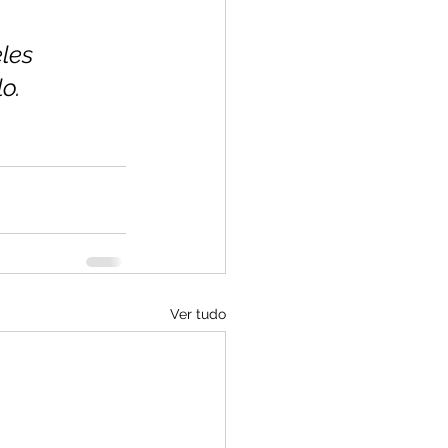
les 
lo.
Ver tudo