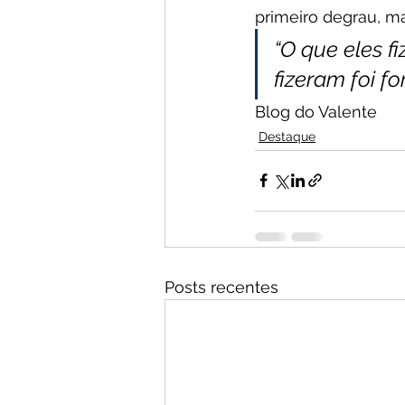
primeiro degrau, ma
“O que eles f
fizeram foi fo
Blog do Valente
Destaque
Posts recentes