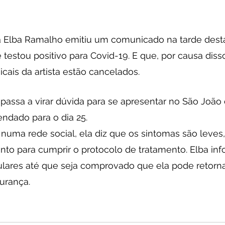
a Elba Ramalho emitiu um comunicado na tarde desta 
 testou positivo para Covid-19. E que, por causa diss
ais da artista estão cancelados.
passa a virar dúvida para se apresentar no São João
dado para o dia 25.
numa rede social, ela diz que os sintomas são leves
nto para cumprir o protocolo de tratamento. Elba inf
ulares até que seja comprovado que ela pode retorna
urança.