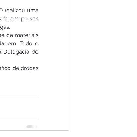
 realizou uma 
 foram presos 
gas.
e de materiais 
dagem. Todo o 
 Delegacia de 
fico de drogas 