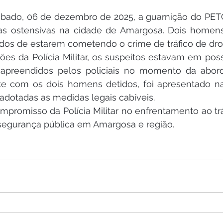
bado, 06 de dezembro de 2025, a guarnição do PETO
as ostensivas na cidade de Amargosa. Dois homens
dos de estarem cometendo o crime de tráfico de dro
es da Polícia Militar, os suspeitos estavam em poss
am apreendidos pelos policiais no momento da abor
te com os dois homens detidos, foi apresentado na
 adotadas as medidas legais cabíveis.
mpromisso da Polícia Militar no enfrentamento ao trá
egurança pública em Amargosa e região.