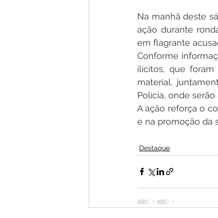
Na manhã deste sá
ação durante rond
em flagrante acusa
Conforme informaçõ
ilícitos, que for
material, juntamen
Polícia, onde serão
A ação reforça o co
e na promoção da s
Destaque