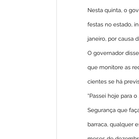
Nesta quinta, o gov
festas no estado, i
janeiro, por causa 
O governador disse 
que monitore as re
cientes se há previ
“Passei hoje para o
Segurança que faça
barraca, qualquer 
meses de dezembro e