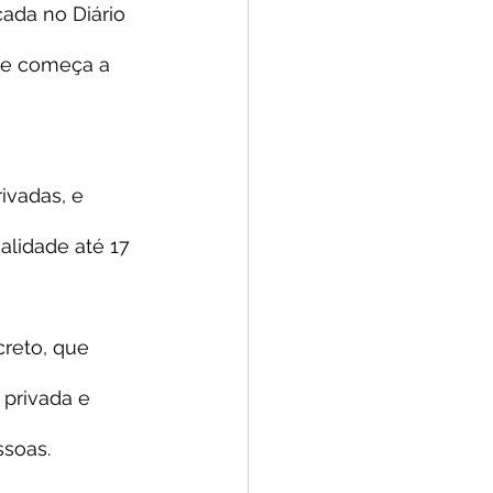
ada no Diário 
, e começa a 
ivadas, e 
alidade até 17 
creto, que 
privada e 
ssoas.