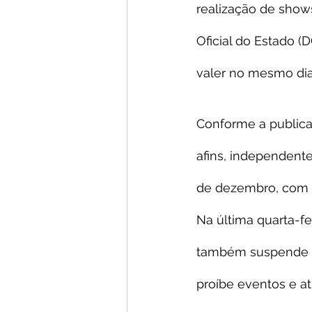
realização de shows
Oficial do Estado (D
valer no mesmo dia
Conforme a publicaç
afins, independent
de dezembro, com i
Na última quarta-fe
também suspende as
proíbe eventos e a