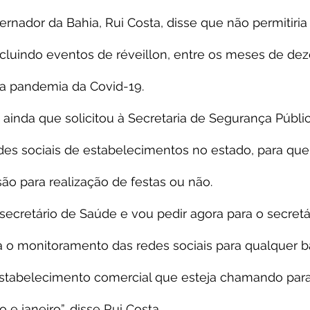
ernador da Bahia, Rui Costa, disse que não permitiria
ncluindo eventos de réveillon, entre os meses de de
da pandemia da Covid-19.
ainda que solicitou à Secretaria de Segurança Públi
des sociais de estabelecimentos no estado, para que
são para realização de festas ou não.
 secretário de Saúde e vou pedir agora para o secretá
 o monitoramento das redes sociais para qualquer ba
estabelecimento comercial que esteja chamando para 
 janeiro”, disse Rui Costa.