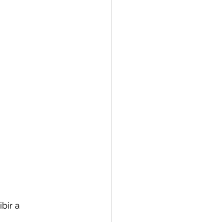
bir a 