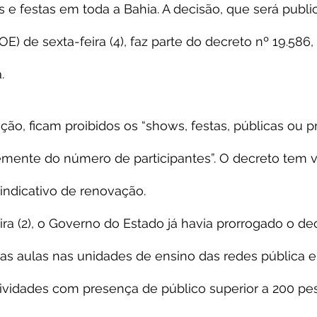
 e festas em toda a Bahia. A decisão, que será public
OE) de sexta-feira (4), faz parte do decreto nº 19.586
.
ão, ficam proibidos os “shows, festas, públicas ou pr
emente do número de participantes”. O decreto tem v
ndicativo de renovação.
ira (2), o Governo do Estado já havia prorrogado o de
 aulas nas unidades de ensino das redes pública e 
tividades com presença de público superior a 200 pe