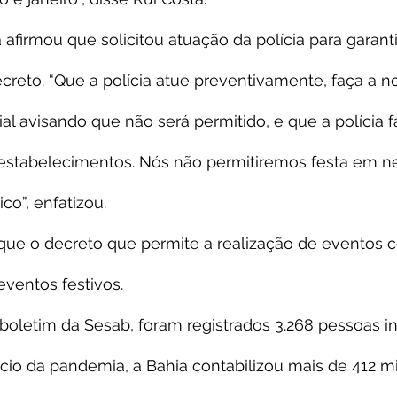
afirmou que solicitou atuação da polícia para garanti
eto. “Que a polícia atue preventivamente, faça a no
l avisando que não será permitido, e que a polícia f
 estabelecimentos. Nós não permitiremos festa em 
co”, enfatizou.
 que o decreto que permite a realização de eventos 
eventos festivos.
boletim da Sesab, foram registrados 3.268 pessoas i
cio da pandemia, a Bahia contabilizou mais de 412 mi