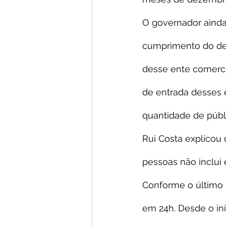
O governador ainda 
cumprimento do decr
desse ente comercia
de entrada desses
quantidade de públi
Rui Costa explicou
pessoas não inclui 
Conforme o último 
em 24h. Desde o iní