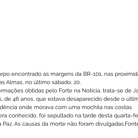
corpo encontrado às margens da BR-101, nas proximid
as Almas, no último sábado, 20.
mações obtidas pelo Forte na Notícia, trata-se de Ja
, de 46 anos, que estava desaparecido desde o últim
idência onde morava com uma mochila nas costas.
era conhecido, foi sepultado na tarde desta quarta-fei
 Paz. As causas da morte não foram divulgadas.Fonte