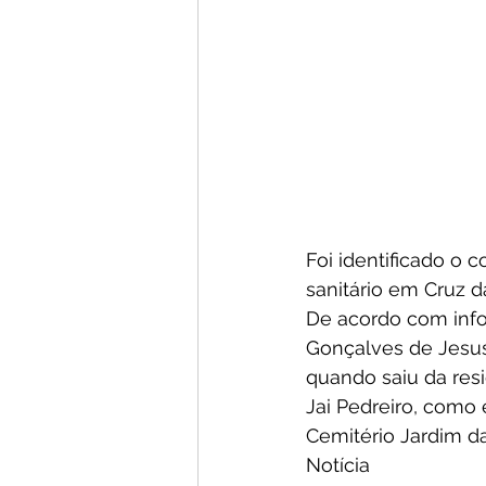
Foi identificado o 
sanitário em Cruz d
De acordo com infor
Gonçalves de Jesus
quando saiu da res
Jai Pedreiro, como 
Cemitério Jardim da
Notícia