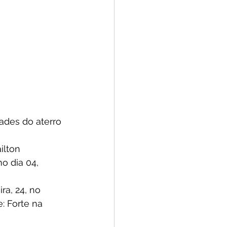
ades do aterro 
ilton 
o dia 04, 
ra, 24, no 
: Forte na 