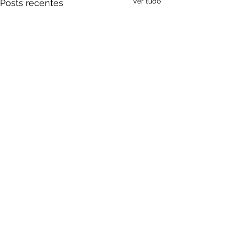
Ver tudo
Posts recentes
Comentários