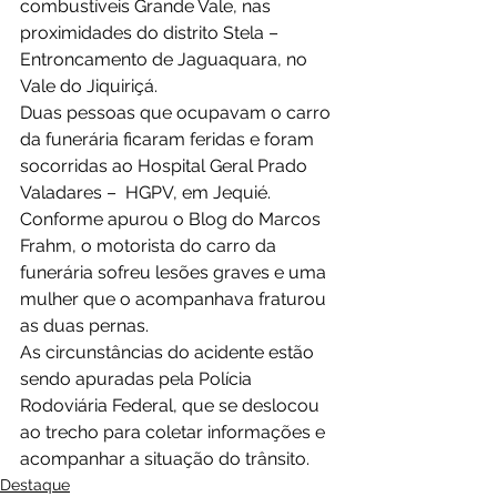
combustíveis Grande Vale, nas 
proximidades do distrito Stela – 
Entroncamento de Jaguaquara, no 
Vale do Jiquiriçá.
Duas pessoas que ocupavam o carro 
da funerária ficaram feridas e foram 
socorridas ao Hospital Geral Prado 
Valadares –  HGPV, em Jequié. 
Conforme apurou o Blog do Marcos 
Frahm, o motorista do carro da 
funerária sofreu lesões graves e uma 
mulher que o acompanhava fraturou 
as duas pernas.
As circunstâncias do acidente estão 
sendo apuradas pela Polícia 
Rodoviária Federal, que se deslocou 
ao trecho para coletar informações e 
acompanhar a situação do trânsito.
Destaque