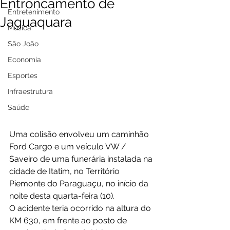
Entroncamento de
Entretenimento
Jaguaquara
Música
São João
Economia
Esportes
Infraestrutura
Saúde
Uma colisão envolveu um caminhão 
Ford Cargo e um veículo VW / 
Saveiro de uma funerária instalada na 
cidade de Itatim, no Território 
Piemonte do Paraguaçu, no início da 
noite desta quarta-feira (10).
O acidente teria ocorrido na altura do 
KM 630, em frente ao posto de 