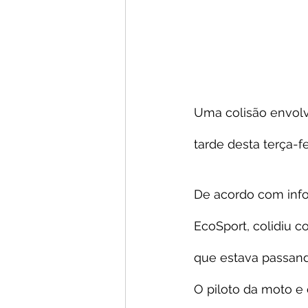
Uma colisão envolv
tarde desta terça-fe
De acordo com inf
EcoSport, colidiu
que estava passand
O piloto da moto e 