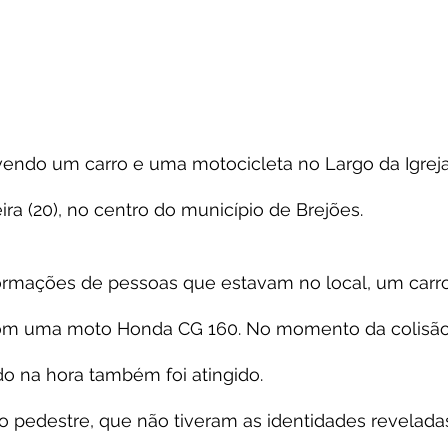
endo um carro e uma motocicleta no Largo da Igreja
ira (20), no centro do município de Brejões.
ormações de pessoas que estavam no local, um carr
 com uma moto Honda CG 160. No momento da colisão
o na hora também foi atingido.
o pedestre, que não tiveram as identidades revelada