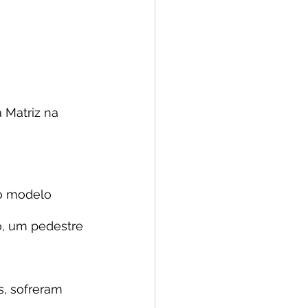
 Matriz na 
o modelo 
, um pedestre 
s, sofreram 