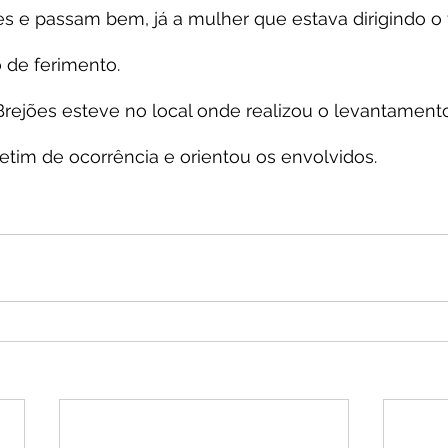
s e passam bem, já a mulher que estava dirigindo o 
 de ferimento.
e Brejões esteve no local onde realizou o levantamento
etim de ocorrência e orientou os envolvidos.