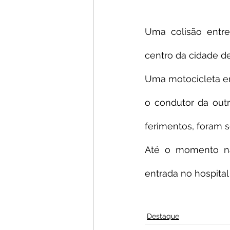
Uma colisão entre
centro da cidade de
Uma motocicleta er
o condutor da out
ferimentos, foram 
Até o momento nã
entrada no hospital
Destaque