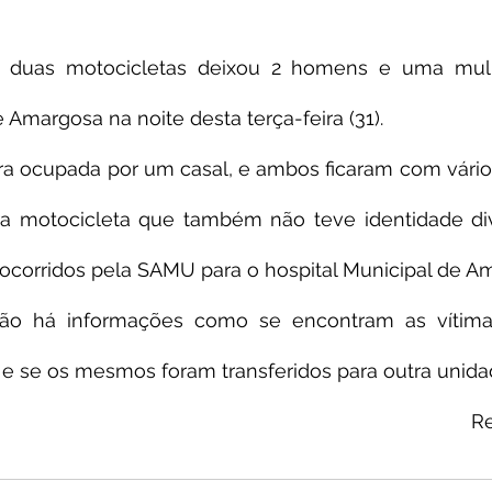
 duas motocicletas deixou 2 homens e uma mulhe
 Amargosa na noite desta terça-feira (31).
a ocupada por um casal, e ambos ficaram com vários
ra motocicleta que também não teve identidade div
socorridos pela SAMU para o hospital Municipal de A
o há informações como se encontram as vítima
 e se os mesmos foram transferidos para outra unidad
R